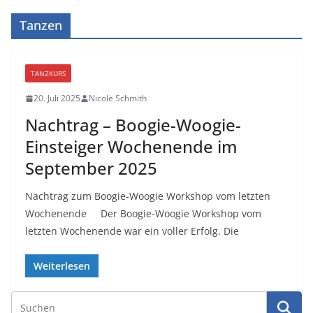
Tanzen
TANZKURS
20. Juli 2025
Nicole Schmith
Nachtrag – Boogie-Woogie-
Einsteiger Wochenende im
September 2025
Nachtrag zum Boogie-Woogie Workshop vom letzten
Wochenende Der Boogie-Woogie Workshop vom
letzten Wochenende war ein voller Erfolg. Die
Weiterlesen